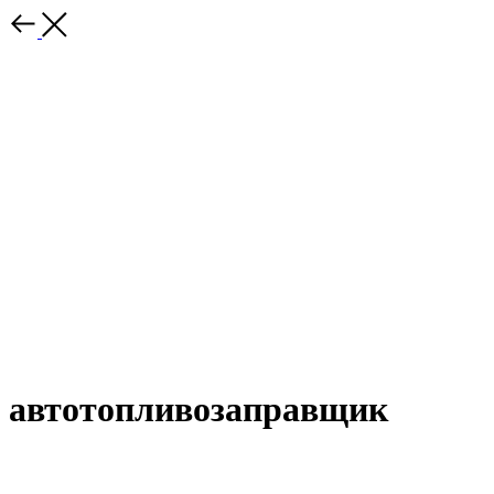
автотопливозаправщик