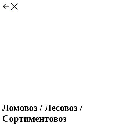
Ломовоз / Лесовоз /
Сортиментовоз