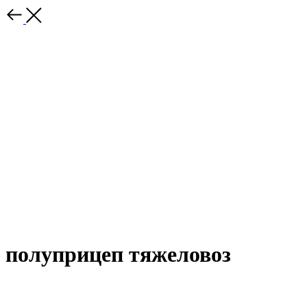
полуприцеп тяжеловоз