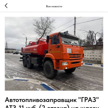
Все новости
Автотопливозаправщик "ГРАЗ"
АТЗ-11 куб. (2 отсека) на шасси