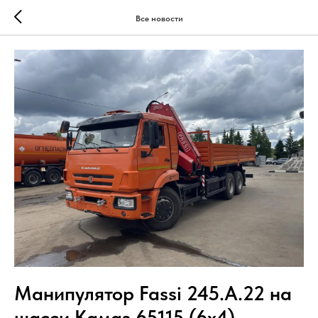
Все новости
Манипулятор Fassi 245.А.22 на
шасси Камаз 65115 (6х4)