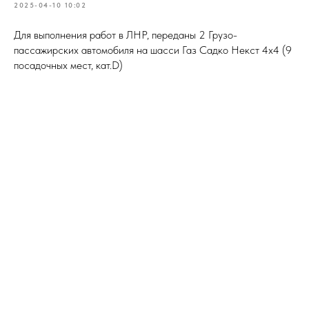
2025-04-10 10:02
Для выполнения работ в ЛНР, переданы 2 Грузо-
пассажирских автомобиля на шасси Газ Садко Некст 4х4 (9
посадочных мест, кат.D)