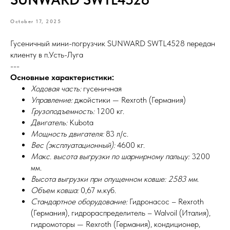
October 17, 2025
Гусеничный мини-погрузчик SUNWARD SWTL4528 передан
клиенту в п.Усть-Луга
---
Основные характеристики:
Ходовая часть:
гусеничная
Управление:
джойстики — Rexroth (Германия)
Грузоподъемность:
1200 кг.
Двигатель:
Kubota
Мощность двигателя:
83 л/с.
Вес (эксплуатационный):
4600 кг.
Макс. высота выгрузки по шарнирному пальцу:
3200
мм.
Высота выгрузки при опущенном ковше: 2583 мм.
Объем ковша:
0,67 м.куб.
Стандартное оборудование:
Гидронасос – Rexroth
(Германия), гидрораспределитель – Walvoil (Италия),
гидромоторы — Rexroth (Германия), кондиционер,