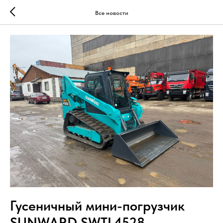
Все новости
Гусеничный мини-погрузчик
SUNWARD SWTL4528