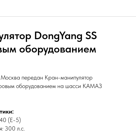
улятор DongYang SS
овым оборудованием
г.Москва передан Кран-манипулятор
уровым оборудованием на шасси КАМАЗ
тики:
40 (Е-5)
я:
300 л.с.