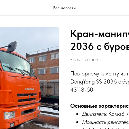
Все новости
Кран-манип
2036 с бур
2026-03-05 07:13
Повторному клиенту из 
DongYang SS 2036 с б
43118-50
Основные характерис
Двигатель:
КамаЗ 7
Мощность двигател