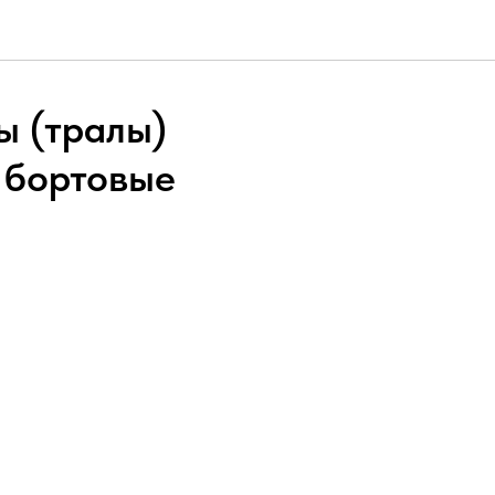
ы (тралы)
 бортовые