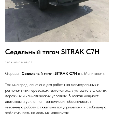
Седельный тягач SITRAK C7H
2026-05-20 09:02
Gередан
Седельный тягач SITRAK C7H
в г. Мелитополь.
Техника предназначена для работы на магистральных и
региональных перевозках, включая эксплуатацию в сложных
дорожных и климатических условиях. Высокая мощность
двигателя и усиленная трансмиссия обеспечивают
уверенную работу с тяжёлыми полуприцепами и стабильную
эффективность на дальних маршрутах.