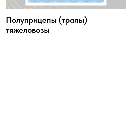
Полуприцепы (тралы)
тяжеловозы