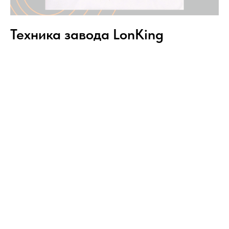
Техника завода LonKing